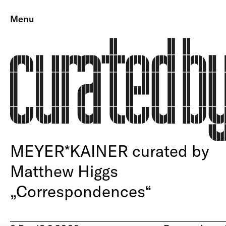
Menu
MEYER*KAINER curated by
Matthew Higgs
„Correspondences“