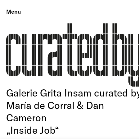
Menu
Galerie Grita Insam curated b
María de Corral & Dan
Cameron
„Inside Job“