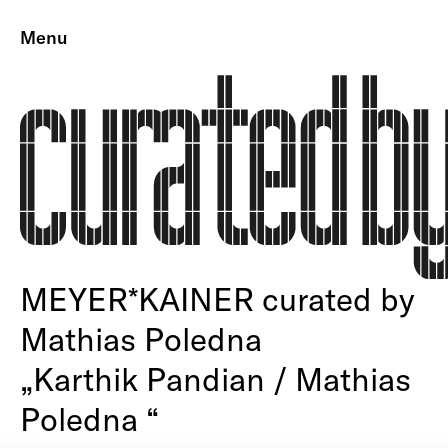
Menu
MEYER*KAINER curated by
Mathias Poledna
„Karthik Pandian / Mathias
Poledna “