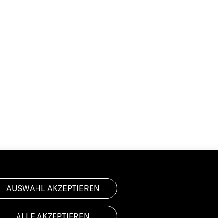
AUSWAHL AKZEPTIEREN
ALLE AKZEPTIEREN