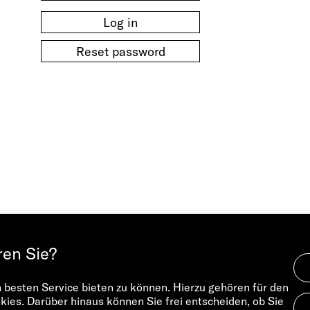
Log in
Reset password
ren Sie?
besten Service bieten zu können. Hierzu gehören für den
ies. Darüber hinaus können Sie frei entscheiden, ob Sie