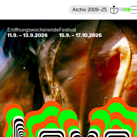
Archiv 2009–25
EN
DE
Eröffnungswochenende
Festival
11.9. – 13.9.2026
15.9. – 17.10.2026