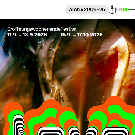
Archiv 2009–25
EN
DE
Eröffnungswochenende
Festival
11.9. – 13.9.2026
15.9. – 17.10.2026